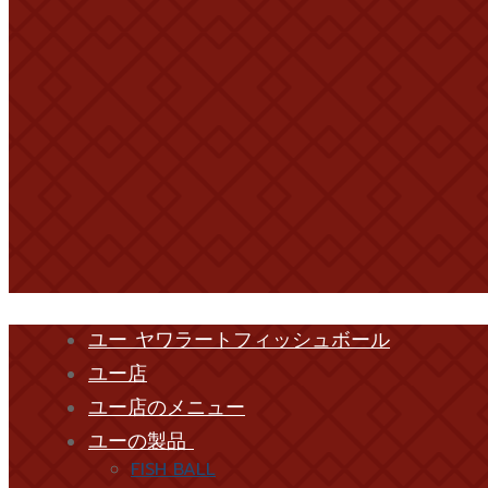
ユー ヤワラートフィッシュボール
ユー店
ユー店のメニュー
ユーの製品
FISH BALL