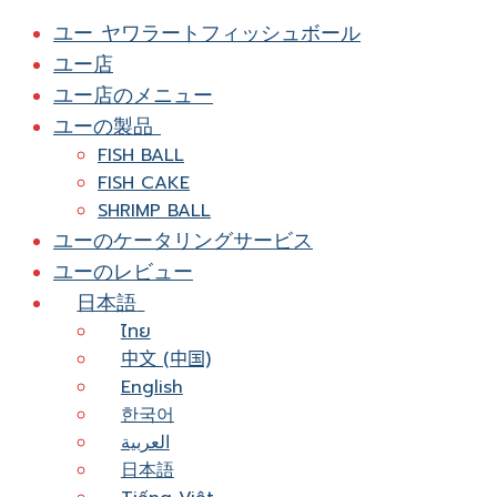
ユー ヤワラートフィッシュボール
ユー店
ユー店のメニュー
ユーの製品
FISH BALL
FISH CAKE
SHRIMP BALL
ユーのケータリングサービス
ユーのレビュー
日本語
ไทย
中文 (中国)
English
한국어
العربية
日本語