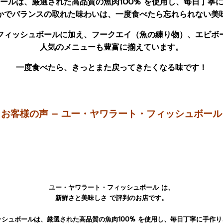
ールは、厳選された高品質の魚肉100% を使用し、毎日丁寧
かでバランスの取れた味わいは、一度食べたら忘れられない美
フィッシュボールに加え、フークエイ（魚の練り物）、エビボ
人気のメニューも豊富に揃えています。
一度食べたら、きっとまた戻ってきたくなる味です！
お客様の声 – ユー・ヤワラート・フィッシュボール
ユー・ヤワラート・フィッシュボール は、
新鮮さと美味しさ で評判のお店です。
シュボールは、厳選された高品質の魚肉100% を使用し、毎日丁寧に手作