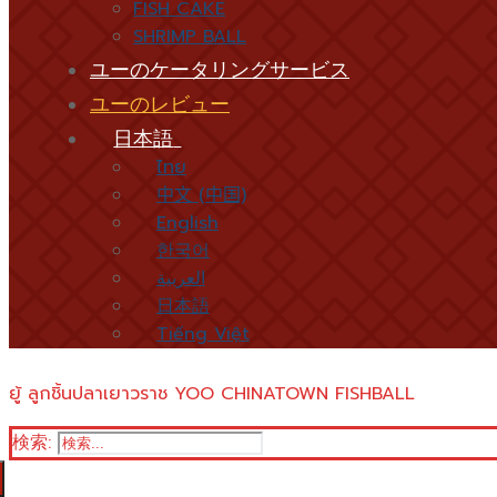
FISH CAKE
SHRIMP BALL
ユーのケータリングサービス
ユーのレビュー
日本語
ไทย
中文 (中国)
English
한국어
العربية
日本語
Tiếng Việt
ยู้ ลูกชิ้นปลาเยาวราช YOO CHINATOWN FISHBALL
検索: