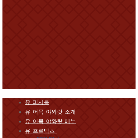
유 피시볼
유 어묵 야와랏 소개
유 어묵 야와랏 메뉴
유 프로덕츠