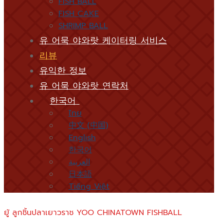
FISH BALL
FISH CAKE
SHRIMP BALL
유 어묵 야와랏 케이터링 서비스
리뷰
유익한 정보
유 어묵 야와랏 연락처
한국어
ไทย
中文 (中国)
English
한국어
العربية
日本語
Tiếng Việt
ยู้ ลูกชิ้นปลาเยาวราช YOO CHINATOWN FISHBALL