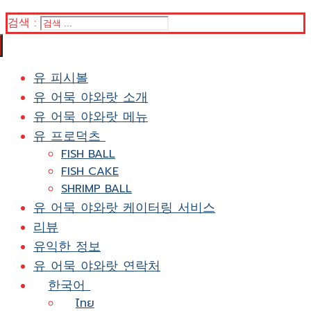
검색 :
유 피시볼
유 어묵 야와랏 소개
유 어묵 야와랏 메뉴
유 프로덕츠
FISH BALL
FISH CAKE
SHRIMP BALL
유 어묵 야와랏 케이터링 서비스
리뷰
유익한 정보
유 어묵 야와랏 연락처
한국어
ไทย