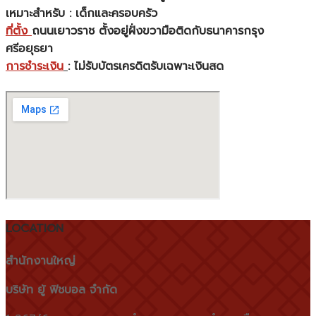
เหมาะสำหรับ : เด็กและครอบครัว
ที่ตั้ง
ถนนเยาวราช ตั้งอยู่ฝั่งขวามือติดกับธนาคารกรุง
ศรีอยุธยา
การชำระเงิน
: ไม่รับบัตรเครดิตรับเฉพาะเงินสด
LOCATION
สำนักงานใหญ่
บริษัท ยู้ ฟิชบอล จำกัด