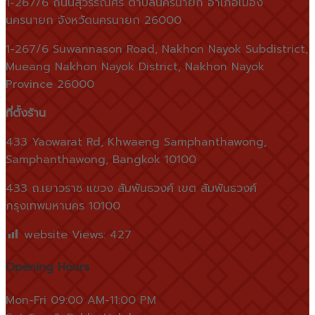
1-267/6 ถนนสุวรรณศร ตำบลนครนายก อำเภอเมือง
นครนายก จังหวัดนครนายก 26000
1-267/6 Suwannason Road, Nakhon Nayok Subdistrict,
Mueang Nakhon Nayok District, Nakhon Nayok
Province 26000
ที่ตั้งร้าน
433 Yaowarat Rd, Khwaeng Samphanthawong,
Samphanthawong, Bangkok 10100
433 ถ.เยาวราช แขวง สัมพันธวงศ์ เขต สัมพันธวงศ์
กรุงเทพมหานคร 10100
website Views:
427
Opening Hours
Mon-Fri 09:00 AM-11:00 PM