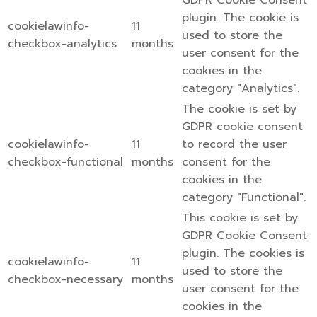
GDPR Cookie Consent
plugin. The cookie is
cookielawinfo-
11
used to store the
checkbox-analytics
months
user consent for the
cookies in the
category "Analytics".
The cookie is set by
GDPR cookie consent
cookielawinfo-
11
to record the user
checkbox-functional
months
consent for the
cookies in the
category "Functional".
This cookie is set by
GDPR Cookie Consent
plugin. The cookies is
cookielawinfo-
11
used to store the
checkbox-necessary
months
user consent for the
cookies in the