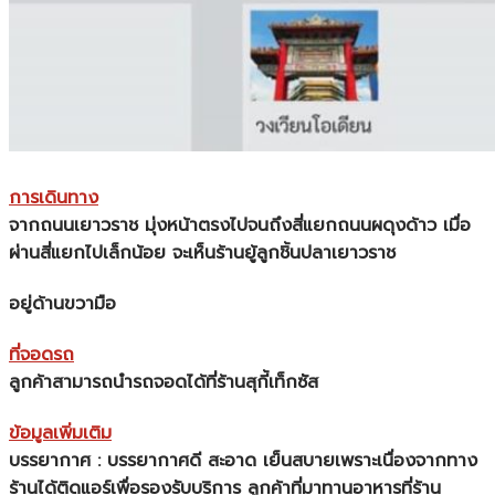
ก
ารเดินทาง
จากถนนเยาวราช มุ่งหน้าตรงไปจนถึงสี่แยกถนนผดุงด้าว เมื่อ
ผ่านสี่แยกไปเล็กน้อย จะเห็นร้านยู้ลูกชิ้นปลาเยาวราช
อยู่ด้านขวามือ
ที่จอดรถ
ลูกค้าสามารถนำรถจอดได้ที่ร้านสุกี้เท็กซัส
ข้
อมูลเพิ่มเติม
บรรยากาศ : บรรยากาศดี สะอาด เย็นสบายเพราะเนื่องจากทาง
ร้านได้ติดแอร์เพื่อรองรับบริการ ลูกค้าที่มาทานอาหารที่ร้าน