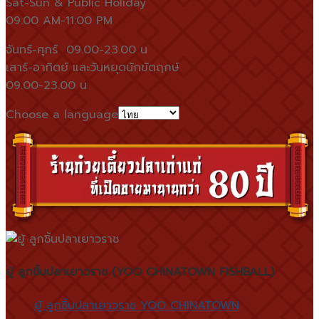
Sat-Sun & Public Holiday
09:00 AM-11:00 PM
จันทร์-ศุกร์ 09.00-23.00 น
เสาร์-อาทิตย์ และวันหยุดนักขัตฤกษ์
09.00-23.00 น
Choose a language
ยู้ ลูกชิ้นปลาเยาวราช (YOO CHINATOWN FISHBALL)
ยู้ ลูกชิ้นปลาเยาวราช YOO CHINATOWN