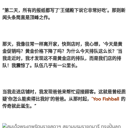
“第二天，所有的报纸都写了‘王储殿下说它非常好吃’。那则新
闻头条简直是顶峰之作。
那天，我像往常一样离开家，快到店时，我心想，‘今天是黄
金促销吗？黄金价格下降了吗？为什么今天排队这么长？’当
我走近时，我才发现这不是黄金店的排队，而是我们店的排
队！我震惊了。队伍几乎有一公里长。
当我走进店铺时，我发现爸爸来帮忙迎接顾客。这就是曾经质
疑‘你怎么能卖得比我好’的爸爸。从那时起，
‘Yoo Fishball
的
传奇就此诞生。”