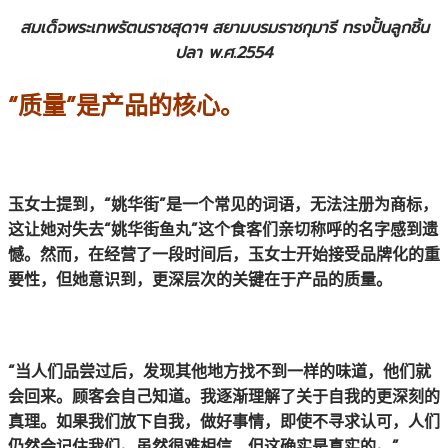
สมเด็จพระเทพรัตนราชสุดาฯ สยามบรมราชกุมารี ทรงปั้นลูกชิ้น
ปลา พ.ศ.2554
“质量”是产品的核心。
玉女士提到，“姚华街”是一个常见的词语，无法注册为商标，
这让她对失去“姚华街鱼丸”这个食客们亲切称呼的名字感到遗
憾。然而，在经营了一段时间后，玉女士开始接受品牌化的重
要性，但她意识到，更深层次的关键在于产品的质量。
“当人们品尝过后，发现其他地方找不到一样的味道，他们就
会回来。顾客会自己知道。我逐渐理解了关于自我的更深刻的
真理。如果我们放下自我，做好事情，即使不寻求认可，人们
仍然会记住我们。虽然很难相信，但这确实是真实的。”