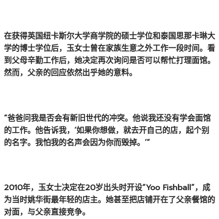
在获得英国纽卡斯尔大学商学院的硕士学位和泰国思那卡琳大
学的博士学位后，玉女士曾在家族生意之外工作一段时间。看
到父母辛勤工作后，她决定再次询问是否可以帮忙打理面馆。
然而，父亲的回应依然出乎她的意料。
“爸爸问我是否会有新旧世代的冲突。他说我还没有学会面馆
的工作。他告诉我，‘如果你想做，就去开自己的店，起个别
的名字。我怕我的名声会因为你而毁掉。’”
2010年，玉女士决定在20岁出头时开设“Yoo Fishball”，成
为当时姚华街最年轻的店主。她甚至把店铺开在了父亲餐馆的
对面，与父亲直接竞争。