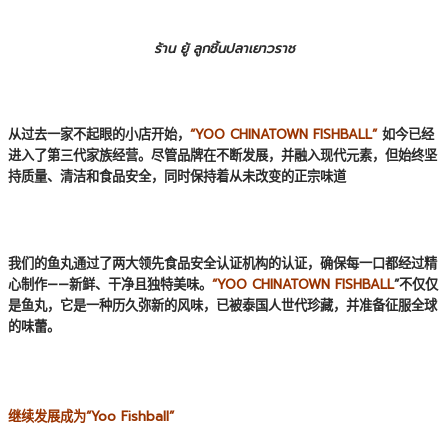
ร้าน ยู้ ลูกชิ้นปลาเยาวราช
从过去一家不起眼的小店开始，
“YOO CHINATOWN FISHBALL”
如今已经
进入了第三代家族经营。尽管品牌在不断发展，并融入现代元素，但始终坚
持质量、清洁和食品安全，同时保持着从未改变的正宗味道
我们的鱼丸通过了两大领先食品安全认证机构的认证，确保每一口都经过精
心制作——新鲜、干净且独特美味。
“YOO CHINATOWN FISHBALL
”不仅仅
是鱼丸，它是一种历久弥新的风味，已被泰国人世代珍藏，并准备征服全球
的味蕾。
继续发展成为“Yoo Fishball”