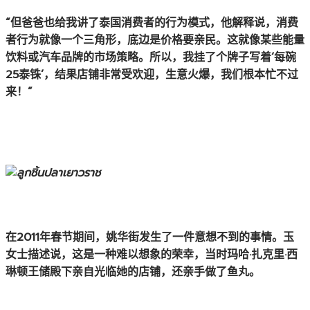
“但爸爸也给我讲了泰国消费者的行为模式，他解释说，消费
者行为就像一个三角形，底边是价格要亲民。这就像某些能量
饮料或汽车品牌的市场策略。所以，我挂了个牌子写着‘每碗
25泰铢’，结果店铺非常受欢迎，生意火爆，我们根本忙不过
来！”
在2011年春节期间，姚华街发生了一件意想不到的事情。玉
女士描述说，这是一种难以想象的荣幸，当时玛哈·扎克里·西
琳顿王储殿下亲自光临她的店铺，还亲手做了鱼丸。