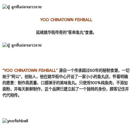
YOO CHINATOWN FISHBALL
延续姚华街传奇的“客串鱼丸”食谱。
“YOO CHINATOWN FISHBALL”
源自一个传承超过60年的秘制食谱，一切
始于“阿公”，创始人，他在姚华街中心开设了一家小小的鱼丸店，怀着明确
的愿景：制作高质量、口感弹牙的美味鱼丸。只使用100%纯鱼肉，不添加
面粉，并每天新鲜制作，这个品牌已建立起了一个独特的身份，顾客记住并
代代相传。