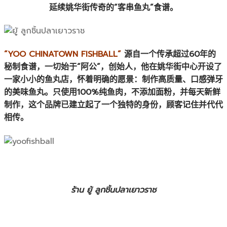
延续姚华街传奇的“客串鱼丸”食谱。
“YOO CHINATOWN FISHBALL”
源自一个传承超过60年的
秘制食谱，一切始于“阿公”，创始人，他在姚华街中心开设了
一家小小的鱼丸店，怀着明确的愿景：制作高质量、口感弹牙
的美味鱼丸。只使用100%纯鱼肉，不添加面粉，并每天新鲜
制作，这个品牌已建立起了一个独特的身份，顾客记住并代代
相传。
ร้าน ยู้ ลูกชิ้นปลาเยาวราช