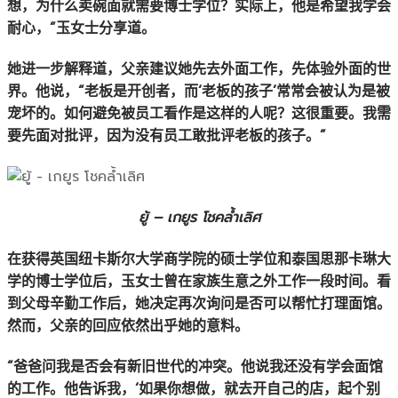
想，为什么卖碗面就需要博士学位？实际上，他是希望我学会
耐心，”玉女士分享道。
她进一步解释道，父亲建议她先去外面工作，先体验外面的世
界。他说，“老板是开创者，而‘老板的孩子’常常会被认为是被
宠坏的。如何避免被员工看作是这样的人呢？这很重要。我需
要先面对批评，因为没有员工敢批评老板的孩子。”
ยู้ – เกยูร โชคล้ำเลิศ
在获得英国纽卡斯尔大学商学院的硕士学位和泰国思那卡琳大
学的博士学位后，玉女士曾在家族生意之外工作一段时间。看
到父母辛勤工作后，她决定再次询问是否可以帮忙打理面馆。
然而，父亲的回应依然出乎她的意料。
“爸爸问我是否会有新旧世代的冲突。他说我还没有学会面馆
的工作。他告诉我，‘如果你想做，就去开自己的店，起个别