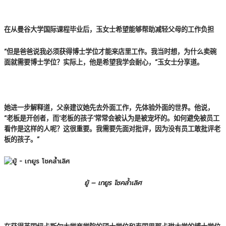
在从曼谷大学国际课程毕业后，玉女士希望能够帮助减轻父母的工作负担
“但是爸爸说我必须获得博士学位才能来店里工作。我当时想，为什么卖碗
面就需要博士学位？实际上，他是希望我学会耐心，”玉女士分享道。
她进一步解释道，父亲建议她先去外面工作，先体验外面的世界。他说，
“老板是开创者，而‘老板的孩子’常常会被认为是被宠坏的。如何避免被员工
看作是这样的人呢？这很重要。我需要先面对批评，因为没有员工敢批评老
板的孩子。”
ยู้ – เกยูร โชคล้ำเลิศ