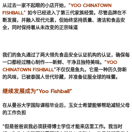
从过去一家不起眼的小店开始，
“YOO CHINATOWN
FISHBALL”
如今已经进入了第三代家族经营。尽管品牌在不
断发展，并融入现代元素，但始终坚持质量、清洁和食品安
全，同时保持着从未改变的正宗味道
我们的鱼丸通过了两大领先食品安全认证机构的认证，确保每
一口都经过精心制作——新鲜、干净且独特美味。
“YOO
CHINATOWN FISHBALL
”不仅仅是鱼丸，它是一种历久弥新
的风味，已被泰国人世代珍藏，并准备征服全球的味蕾。
继续发展成为“Yoo Fishball”
在从曼谷大学国际课程毕业后，玉女士希望能够帮助减轻父母
的工作负担
“但是爸爸说我必须获得博士学位才能来店里工作。我当时