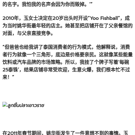
的名字。我怕我的名声会因为你而毁掉。’”
2010年，玉女士决定在20岁出头时开设“Yoo Fishball”，成
为当时姚华街最年轻的店主。她甚至把店铺开在了父亲餐馆的
对面，与父亲直接竞争。
“但爸爸也给我讲了泰国消费者的行为模式，他解释说，消费
者行为就像一个三角形，底边是价格要亲民。这就像某些能量
饮料或汽车品牌的市场策略。所以，我挂了个牌子写着‘每碗
25泰铢’，结果店铺非常受欢迎，生意火爆，我们根本忙不过
来！”
在2011年春节期间，姚华街发生了一件意想不到的事情。玉