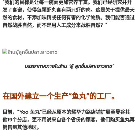
“我们的目标是让每一碗面更加营养丰富。我们已经研究并开
发了食谱，使得每颗虾丸含有两只虾的肉。这是关于提供最天
然的食材，不添加味精或任何有害的化学物质。我们能否通过
自然战胜自然，而不是用人工成分来战胜自然？”
บรรยากาศภายในร้าน ‘ยู้ ลูกชิ้นปลาเยาวราช’
在国外建立一个生产“鱼丸”的工厂。
目前，“Yoo 鱼丸”已经从原本的耀华力路店铺扩展至曼谷其
他19个分店，更不用说来自各个省份的顾客，他们购买鱼丸再
销售到其他地区。