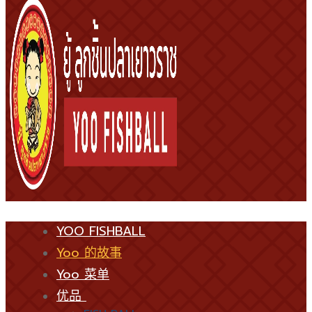
YOO FISHBALL
Yoo 的故事
Yoo 菜单
优品