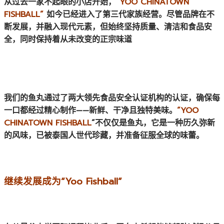
从过去一家不起眼的小店开始，
“YOO CHINATOWN
FISHBALL”
如今已经进入了第三代家族经营。尽管品牌在不
断发展，并融入现代元素，但始终坚持质量、清洁和食品安
全，同时保持着从未改变的正宗味道
我们的鱼丸通过了两大领先食品安全认证机构的认证，确保每
一口都经过精心制作——新鲜、干净且独特美味。
“YOO
CHINATOWN FISHBALL
”不仅仅是鱼丸，它是一种历久弥新
的风味，已被泰国人世代珍藏，并准备征服全球的味蕾。
继续发展成为“Yoo Fishball”