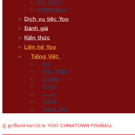
FISH CAKE
SHRIMP BALL
Dịch vụ tiệc Yoo
Đánh giá
Kiến thức
Liên hệ Yoo
Tiếng Việt
ไทย
中文 (中国)
English
한국어
العربية
日本語
Tiếng Việt
ยู้ ลูกชิ้นปลาเยาวราช YOO CHINATOWN FISHBALL