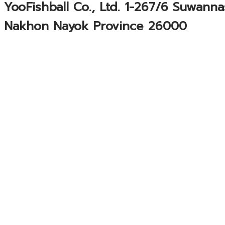
YooFishball Co., Ltd. 1-267/6 Suwan
Nakhon Nayok Province 26000