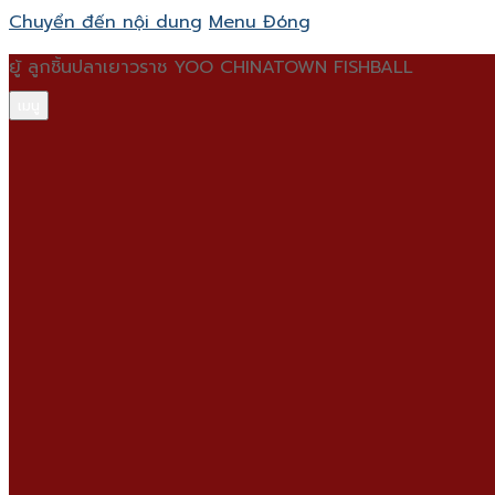
Chuyển đến nội dung
Menu
Đóng
ยู้ ลูกชิ้นปลาเยาวราช YOO CHINATOWN FISHBALL
เมนู