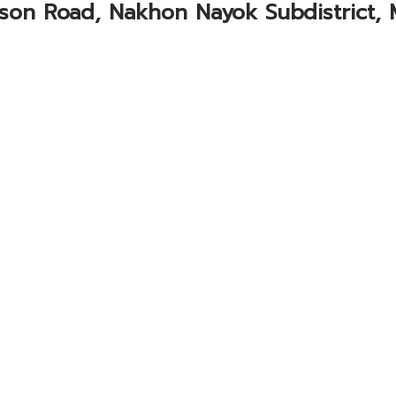
nason Road, Nakhon Nayok Subdistrict,