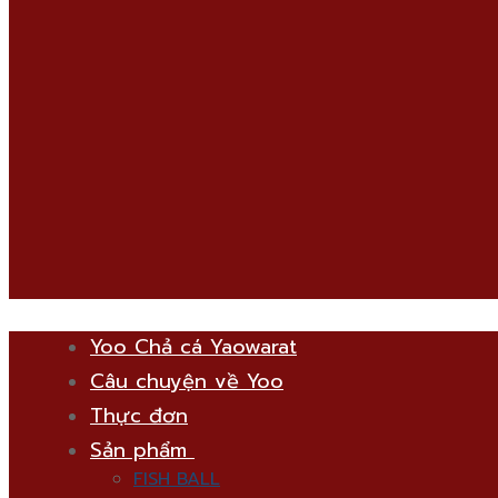
Yoo Chả cá Yaowarat
Câu chuyện về Yoo
Thực đơn
Sản phẩm
FISH BALL